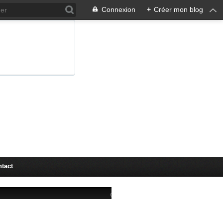
Connexion
+
Créer mon blog
tact