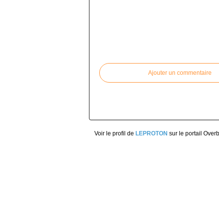
Commenter cet article
Ajouter un commentaire
Voir le profil de
LEPROTON
sur le portail Over