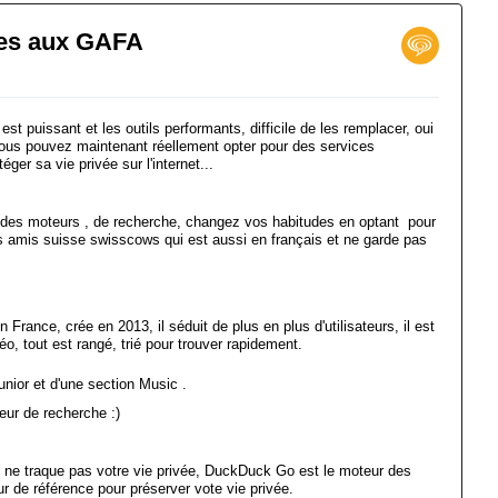
ives aux GAFA
est puissant et les outils performants, difficile de les remplacer, oui
 vous pouvez maintenant réellement opter pour des services
éger sa vie privée sur l'internet...
des moteurs , de recherche, changez vos habitudes en optant pour
amis suisse swisscows qui est aussi en français et ne garde pas
France, crée en 2013, il séduit de plus en plus d'utilisateurs, il est
déo, tout est rangé, trié pour trouver rapidement.
nior et d'une section Music .
eur de recherche :)
 ne traque pas votre vie privée, DuckDuck Go est le moteur des
ur de référence pour préserver vote vie privée.