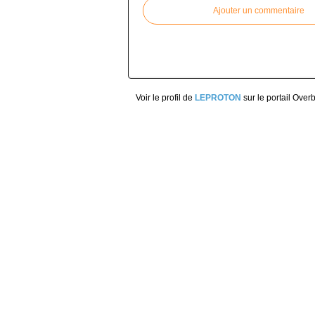
Ajouter un commentaire
Voir le profil de
LEPROTON
sur le portail Over