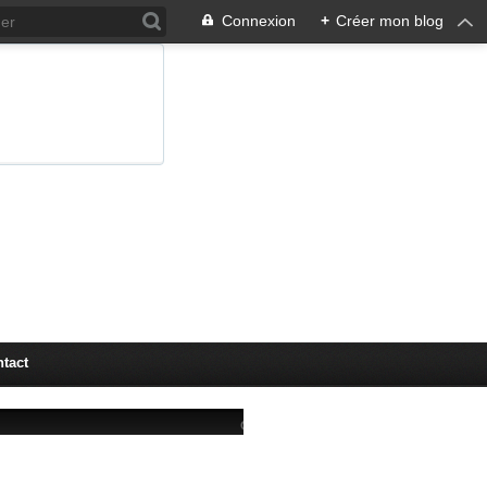
Connexion
+
Créer mon blog
tact