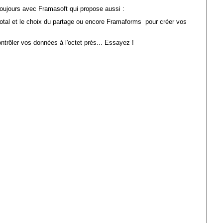
toujours avec Framasoft qui propose aussi :
total et le choix du partage ou encore Framaforms pour créer vos
ntrôler vos données à l'octet près... Essayez !