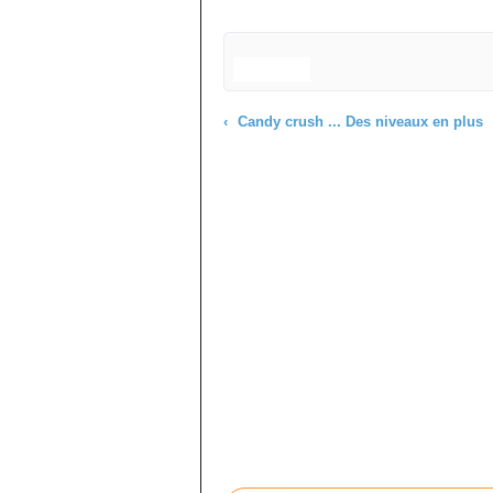
Candy crush ... Des niveaux en plus
Commenter cet article