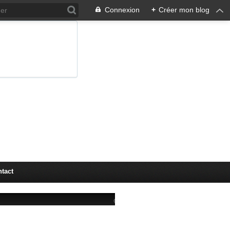
Connexion
+
Créer mon blog
tact