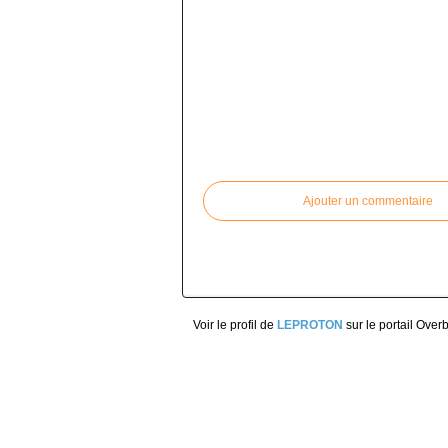
Commenter cet article
Ajouter un commentaire
Voir le profil de
LEPROTON
sur le portail Over