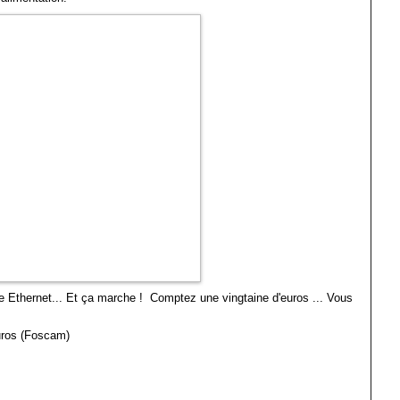
igne Ethernet... Et ça marche ! Comptez une vingtaine d'euros ... Vous
euros (Foscam)