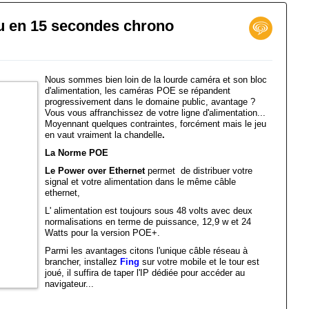
u en 15 secondes chrono
N
Nous sommes bien loin de la lourde caméra et son bloc
d'alimentation, les caméras POE se répandent
progressivement dans le domaine public, avantage ?
Vous vous affranchissez de votre ligne d'alimentation...
Moyennant quelques contraintes, forcément mais le jeu
en vaut vraiment la chandelle
.
La Norme POE
Le Power over Ethernet
permet de distribuer votre
signal et votre alimentation dans le même câble
ethernet,
L' alimentation est toujours sous 48 volts avec deux
normalisations en terme de puissance, 12,9 w et 24
Watts pour la version POE+.
Parmi les avantages citons l'unique câble réseau à
brancher, installez
Fing
sur votre mobile et le tour est
joué, il suffira de taper l'IP dédiée pour accéder au
navigateur...