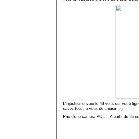
L'injecteur envoie le 48 volts sur votre l
savez tout , à vous de choisir :-)
Prix d'une caméra POE : A partir de 85 