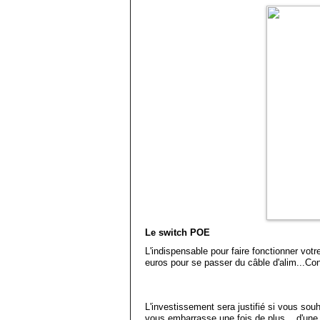
Le switch POE
L'indispensable pour faire fonctionner vo
euros pour se passer du câble d'alim...Co
L'investissement sera justifié si vous souh
vous embarrasse une fois de plus... d'une