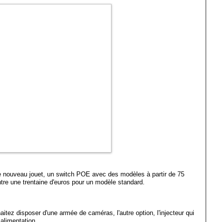
tre nouveau jouet, un switch POE avec des modèles à partir de 75
ntre une trentaine d'euros pour un modèle standard.
aitez disposer d'une armée de caméras, l'autre option, l'injecteur qui
 alimentation.