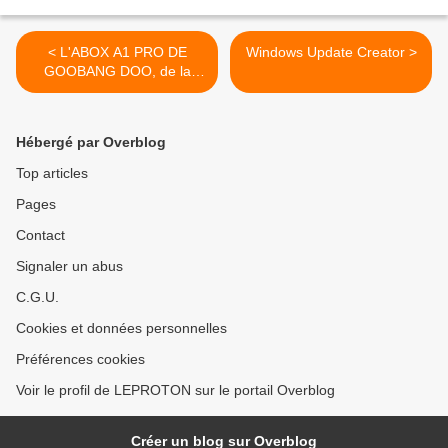
< L'ABOX A1 PRO DE
Windows Update Creator >
GOOBANG DOO, de la
connectique et une vraie
télécommande
Hébergé par Overblog
Top articles
Pages
Contact
Signaler un abus
C.G.U.
Cookies et données personnelles
Préférences cookies
Voir le profil de LEPROTON sur le portail Overblog
Créer un blog sur Overblog