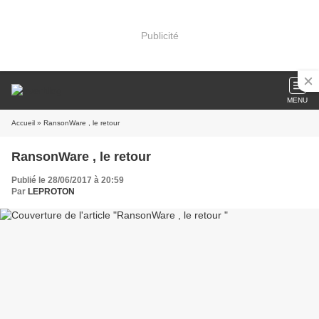
Publicité
MENU
Accueil
» RansonWare , le retour
RansonWare , le retour
Publié le 28/06/2017 à 20:59
Par
LEPROTON