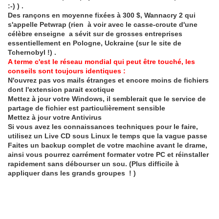
:-) ) .
Des rançons en moyenne fixées à 300 $, Wannacry 2 qui
s'appelle Petwrap (rien à voir avec le casse-croute d'une
célèbre enseigne a sévit sur de grosses entreprises
essentiellement en Pologne, Uckraine (sur le site de
Tchernobyl !) .
A terme c'est le réseau mondial qui peut être touché, les
conseils sont toujours identiques :
N'ouvrez pas vos mails étranges et encore moins de fichiers
dont l'extension parait exotique
Mettez à jour votre Windows, il semblerait que le service de
partage de fichier est particulièrement sensible
Mettez à jour votre Antivirus
Si vous avez les connaissances techniques pour le faire,
utilisez un Live CD sous Linux le temps que la vague passe
Faites un backup complet de votre machine avant le drame,
ainsi vous pourrez carrément formater votre PC et réinstaller
rapidement sans débourser un sou. (Plus difficile à
appliquer dans les grands groupes ! )