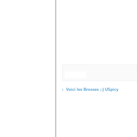
Voici les Brosses ;-) USpicy