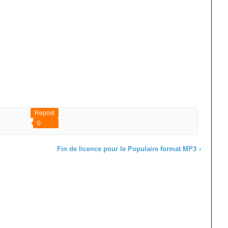
Repost
0
Fin de licence pour le Populaire format MP3
›