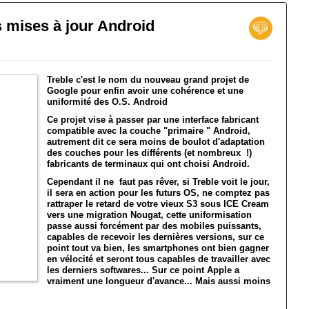
s mises à jour Android
Treble c'est le nom du nouveau grand projet de
Google pour enfin avoir une cohérence et une
uniformité des O.S. Android
Ce projet vise à passer par une interface fabricant
compatible avec la couche "primaire " Android,
autrement dit ce sera moins de boulot d'adaptation
des couches pour les différents (et nombreux !)
fabricants de terminaux qui ont choisi Android.
Cependant il ne faut pas rêver, si Treble voit le jour,
il sera en action pour les futurs OS, ne comptez pas
rattraper le retard de votre vieux S3 sous ICE Cream
vers une migration Nougat, cette uniformisation
passe aussi forcément par des mobiles puissants,
capables de recevoir les dernières versions, sur ce
point tout va bien, les smartphones ont bien gagner
en vélocité et seront tous capables de travailler avec
les derniers softwares... Sur ce point Apple a
vraiment une longueur d'avance... Mais aussi moins