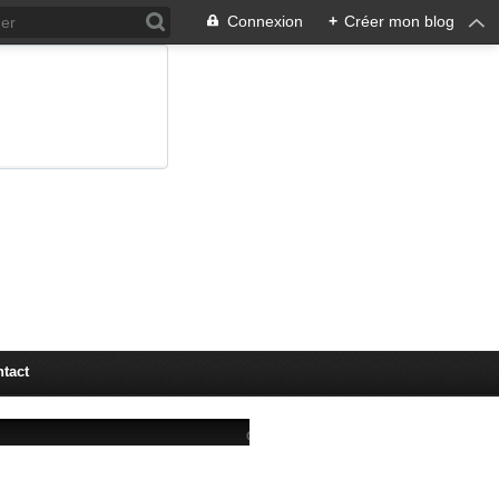
Connexion
+
Créer mon blog
tact