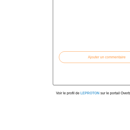
Commenter cet article
Ajouter un commentaire
Voir le profil de
LEPROTON
sur le portail Over