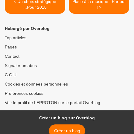
< Un choix stratégique
Place à la musique...Partout
...Pour 2018
! >
Hébergé par Overblog
Top articles
Pages
Contact
Signaler un abus
C.G.U.
Cookies et données personnelles
Préférences cookies
Voir le profil de LEPROTON sur le portail Overblog
Créer un blog sur Overblog
Créer un blog