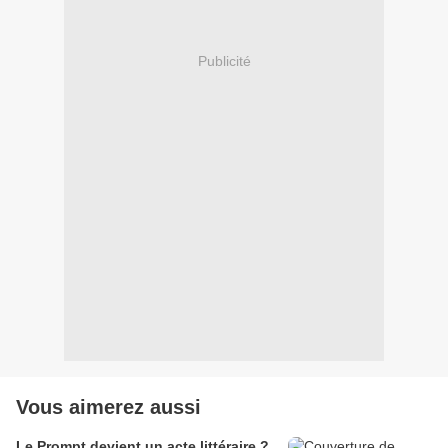
Publicité
Vous aimerez aussi
Le Prompt devient un acte littéraire ?