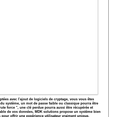
ptées avec l'ajout de logiciels de cryptage, vous vous êtes
du système, un mot de passe faible ou classique pourra être
rute force ", une clé perdue pourra aussi être récupérée et
diable de vos données, MDK solutions propose un système bien
pour offrir une expérience utilisateur vraiment unique,