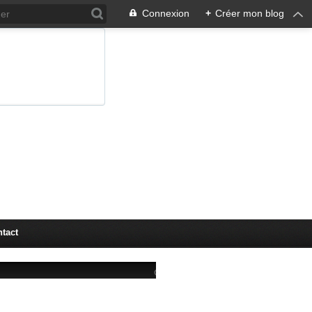
Connexion
+
Créer mon blog
tact