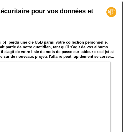
écuritaire pour vos données et
:-( perdu une clé USB parmi votre collection personnelle,
fait partie de notre quotidien, tant qu'il s'agit de vos albums
 s'agit de votre liste de mots de passe sur tableur excel (si si
se sur de nouveaux projets l'affaire peut rapidement se corser...