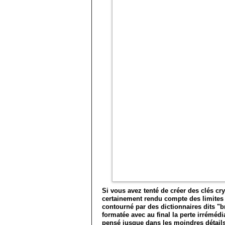
Si vous avez tenté de créer des clés cry
certainement rendu compte des limites 
contourné par des dictionnaires dits "b
formatée avec au final la perte irrémé
pensé jusque dans les moindres détails 