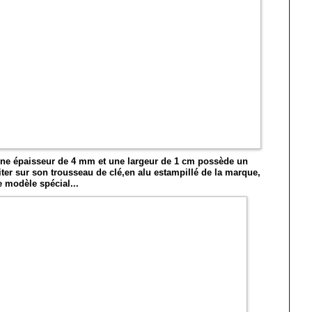
r une épaisseur de 4 mm et une largeur de 1 cm possède un
iter sur son trousseau de clé,en alu estampillé de la marque,
ce modèle spécial...