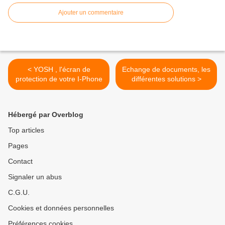
Ajouter un commentaire
< YOSH , l'écran de
Echange de documents, les
protection de votre I-Phone
différentes solutions >
Hébergé par Overblog
Top articles
Pages
Contact
Signaler un abus
C.G.U.
Cookies et données personnelles
Préférences cookies