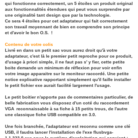
qui fonctionne correctement, un 5 étoiles un produit original
aux fonctionnalités étendues qui peut vous surprendre par
une originalité tant design que par la technologie.
Ce sera 4 étoiles pour cet adaptateur qui fait correctement
son travail moyennant de bien en comprendre son principe
et d'avoir le bon O.S. !
Contenu de votre colis
Livré en dans un petit sac vous aurez droit qu'à votre
adaptateur, c'est là le premier petit reproche pour ce produit,
d'usage à priori simple, il ne faut pas s' y fier, cette petite
boite demande un minimum de réflexion pour voir enfin
votre image apparaitre sur le moniteur raccordé. Une petite
notice explicative rapportant simplement qu'il faille installer
le petit fichier exe aurait facilité largement l'usage.
Le petit boitier n'apporte pas de commentaires particulier, de
belle fabrication vous disposez d'un coté du raccordement
VGA reconnaissable à sa fiche à 15 petits trous, de l'autre
une classique fiche USB compatible en 3.0.
Une fois branchée, l'adaptateur est reconnu comme une clé
USB, il faudra lancer l'installation de l'exe flusbvga-