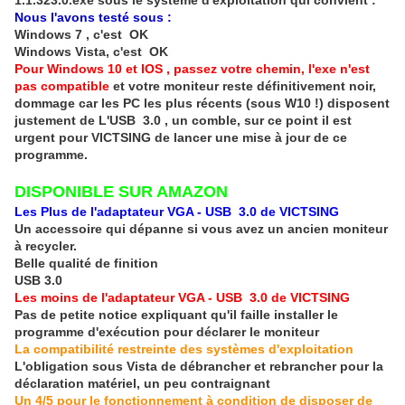
1.1.323.0.exe sous le système d'exploitation qui convient :
Nous l'avons testé sous :
Windows 7 , c'est OK
Windows Vista, c'est OK
Pour Windows 10 et IOS , passez votre chemin, l'exe n'est
pas compatible
et votre moniteur reste définitivement noir,
dommage car les PC les plus récents (sous W10 !) disposent
justement de L'USB 3.0 , un comble, sur ce point il est
urgent pour VICTSING de lancer une mise à jour de ce
programme.
DISPONIBLE SUR AMAZON
Les Plus de l'adaptateur VGA - USB 3.0 de VICTSING
Un accessoire qui dépanne si vous avez un ancien moniteur
à recycler.
Belle qualité de finition
USB 3.0
Les moins de l'adaptateur VGA - USB 3.0 de VICTSING
Pas de petite notice expliquant qu'il faille installer le
programme d'exécution pour déclarer le moniteur
La compatibilité restreinte des systèmes d'exploitation
L'obligation sous Vista de débrancher et rebrancher pour la
déclaration matériel, un peu contraignant
Un 4/5 pour le fonctionnement à condition de disposer de