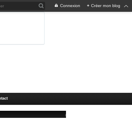
Connexion
+
Créer mon blog
tact