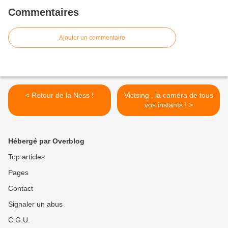
Commentaires
Ajouter un commentaire
< Retour de la Ness !
Victsing , la caméra de tous
vos instants ! >
Hébergé par Overblog
Top articles
Pages
Contact
Signaler un abus
C.G.U.