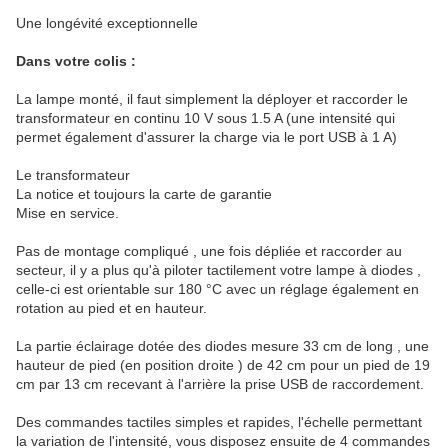
Une longévité exceptionnelle
Dans votre colis :
La lampe monté, il faut simplement la déployer et raccorder le
transformateur en continu 10 V sous 1.5 A (une intensité qui
permet également d'assurer la charge via le port USB à 1 A)
Le transformateur
La notice et toujours la carte de garantie
Mise en service.
Pas de montage compliqué , une fois dépliée et raccorder au
secteur, il y a plus qu'à piloter tactilement votre lampe à diodes ,
celle-ci est orientable sur 180 °C avec un réglage également en
rotation au pied et en hauteur.
La partie éclairage dotée des diodes mesure 33 cm de long , une
hauteur de pied (en position droite ) de 42 cm pour un pied de 19
cm par 13 cm recevant à l'arrière la prise USB de raccordement.
Des commandes tactiles simples et rapides, l'échelle permettant
la variation de l'intensité, vous disposez ensuite de 4 commandes