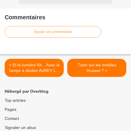
Commentaires
Ajouter un commentaire
< Et la lumière fût... Avec la
Tizen sur les mobiles
lampe à diodes AUKEY LT-
Huawei ? >
T9
Hébergé par Overblog
Top articles
Pages
Contact
Signaler un abus