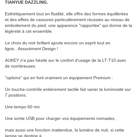
TIANYUE DAZZLING.
Esthétiquement tout en fluidité, elle offre des formes équilibrées
et des effets de cassures particulièrement réussies au niveau de
emboitement du pied, une apparence "rapportée" qui donne de la
légèreté à cet ensemble.
Le choix du noir brillant ajoute encore un esprit tout en
ligne...Assurément Design !
AUKEY n'a pas hésité sur le confort d'usage de la LT-T10 avec
de nombreuses
"options" qui en font vraiment un équipement Premium :
Un touche-contrôle entièrement tactile fait varier la luminosité sur
7 positions.
Une tempo 60 mn
Une sortie USB pour charger vos équipements nomades,
mais aussi une fonction inattendue, la lumière de nuit, si cette
lampe se destine à