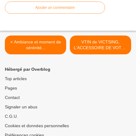
Ajouter un commentaire
< Ambiance et moment de
VTIN de VICTSING,
sérénité...
L'ACCESSOIRE DE VOTRE
SMARTPHONE ET DE
VOTRE MONTRE
CONNECTEE...ET MEME
Hébergé par Overblog
PLUS ! >
Top articles
Pages
Contact
Signaler un abus
C.G.U.
Cookies et données personnelles
Préférences cookies