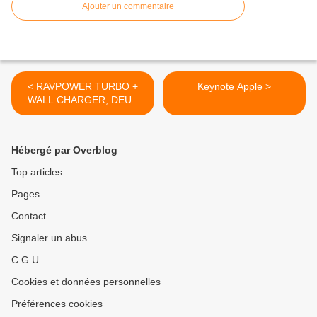
Ajouter un commentaire
< RAVPOWER TURBO +
Keynote Apple >
WALL CHARGER, DEUX
SORTIES, DEUX
TECHNOLOGIES DE
CHARGE
Hébergé par Overblog
Top articles
Pages
Contact
Signaler un abus
C.G.U.
Cookies et données personnelles
Préférences cookies