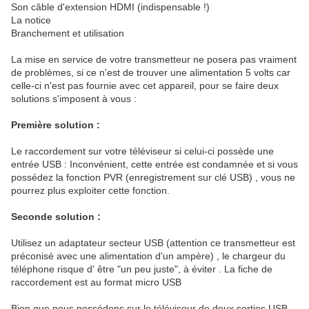
Son câble d'extension HDMI (indispensable !)
La notice
Branchement et utilisation
La mise en service de votre transmetteur ne posera pas vraiment
de problèmes, si ce n'est de trouver une alimentation 5 volts car
celle-ci n'est pas fournie avec cet appareil, pour se faire deux
solutions s'imposent à vous :
Première solution :
Le raccordement sur votre téléviseur si celui-ci possède une
entrée USB : Inconvénient, cette entrée est condamnée et si vous
possédez la fonction PVR (enregistrement sur clé USB) , vous ne
pourrez plus exploiter cette fonction.
Seconde solution :
Utilisez un adaptateur secteur USB (attention ce transmetteur est
préconisé avec une alimentation d'un ampère) , le chargeur du
téléphone risque d' être "un peu juste", à éviter . La fiche de
raccordement est au format micro USB
Bien que nous possédons sur le téléviseur de deux sorties USB,