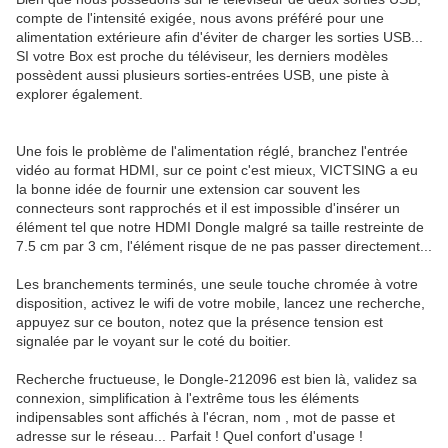
compte de l'intensité exigée, nous avons préféré pour une
alimentation extérieure afin d'éviter de charger les sorties USB...
SI votre Box est proche du téléviseur, les derniers modèles
possèdent aussi plusieurs sorties-entrées USB, une piste à
explorer également.
Une fois le problème de l'alimentation réglé, branchez l'entrée
vidéo au format HDMI, sur ce point c'est mieux, VICTSING a eu
la bonne idée de fournir une extension car souvent les
connecteurs sont rapprochés et il est impossible d'insérer un
élément tel que notre HDMI Dongle malgré sa taille restreinte de
7.5 cm par 3 cm, l'élément risque de ne pas passer directement...
Les branchements terminés, une seule touche chromée à votre
disposition, activez le wifi de votre mobile, lancez une recherche,
appuyez sur ce bouton, notez que la présence tension est
signalée par le voyant sur le coté du boitier.
Recherche fructueuse, le Dongle-212096 est bien là, validez sa
connexion, simplification à l'extrême tous les éléments
indipensables sont affichés à l'écran, nom , mot de passe et
adresse sur le réseau... Parfait ! Quel confort d'usage !