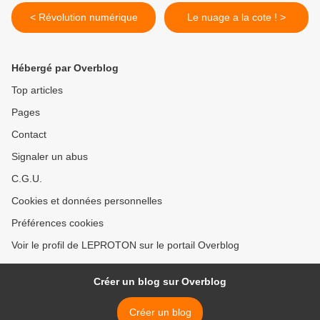
< Révolution numérique
Le nuage a la cote ! >
Hébergé par Overblog
Top articles
Pages
Contact
Signaler un abus
C.G.U.
Cookies et données personnelles
Préférences cookies
Voir le profil de LEPROTON sur le portail Overblog
Créer un blog sur Overblog
Créer un blog