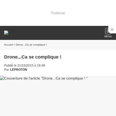
Publicité
MENU
Accueil
» Drone...Ca se complique !
Drone...Ca se complique !
Publié le 21/10/2015 à 19:48
Par
LEPROTON