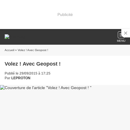
Publicité
MENU
Accueil
» Volez ! Avec Geopost !
Volez ! Avec Geopost !
Publié le 29/09/2015 à 17:25
Par
LEPROTON