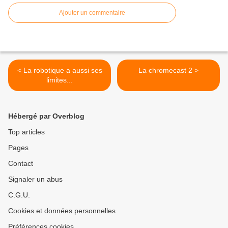
Ajouter un commentaire
< La robotique a aussi ses
La chromecast 2 >
limites...
Hébergé par Overblog
Top articles
Pages
Contact
Signaler un abus
C.G.U.
Cookies et données personnelles
Préférences cookies