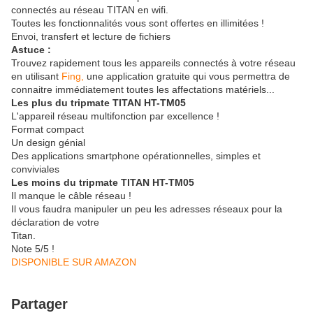
connectés au réseau TITAN en wifi.
Toutes les fonctionnalités vous sont offertes en illimitées !
Envoi, transfert et lecture de fichiers
Astuce :
Trouvez rapidement tous les appareils connectés à votre réseau
en utilisant
Fing,
une application gratuite qui vous permettra de
connaitre immédiatement toutes les affectations matériels...
Les plus du tripmate TITAN HT-TM05
L'appareil réseau multifonction par excellence !
Format compact
Un design génial
Des applications smartphone opérationnelles, simples et
conviviales
Les moins du tripmate TITAN HT-TM05
Il manque le câble réseau !
Il vous faudra manipuler un peu les adresses réseaux pour la
déclaration de votre
Titan.
Note 5/5 !
DISPONIBLE SUR AMAZON
Partager