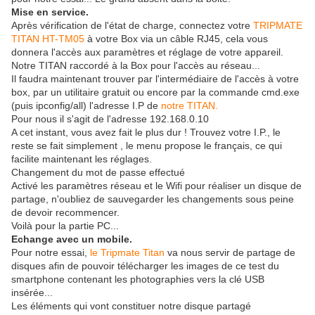
Mise en service.
Après vérification de l'état de charge, connectez votre
TRIPMATE
TITAN HT-TM05
à votre Box via un câble RJ45, cela vous
donnera l'accès aux paramètres et réglage de votre appareil.
Notre TITAN raccordé à la Box pour l'accès au réseau...
Il faudra maintenant trouver par l'intermédiaire de l'accès à votre
box, par un utilitaire gratuit ou encore par la commande cmd.exe
(puis ipconfig/all) l'adresse I.P de
notre TITAN.
Pour nous il s'agit de l'adresse 192.168.0.10
A cet instant, vous avez fait le plus dur ! Trouvez votre I.P., le
reste se fait simplement , le menu propose le français, ce qui
facilite maintenant les réglages.
Changement du mot de passe effectué
Activé les paramètres réseau et le Wifi pour réaliser un disque de
partage, n'oubliez de sauvegarder les changements sous peine
de devoir recommencer.
Voilà pour la partie PC...
Echange avec un mobile.
Pour notre essai,
le Tripmate Titan
va nous servir de partage de
disques afin de pouvoir télécharger les images de ce test du
smartphone contenant les photographies vers la clé USB
insérée...
Les éléments qui vont constituer notre disque partagé