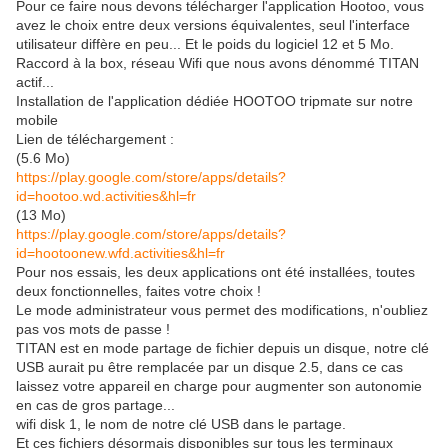
Pour ce faire nous devons télécharger l'application Hootoo, vous
avez le choix entre deux versions équivalentes, seul l'interface
utilisateur diffère en peu... Et le poids du logiciel 12 et 5 Mo.
Raccord à la box, réseau Wifi que nous avons dénommé TITAN
actif...
Installation de l'application dédiée HOOTOO tripmate sur notre
mobile
Lien de téléchargement :
(5.6 Mo)
https://play.google.com/store/apps/details?
id=hootoo.wd.activities&hl=fr
(13 Mo)
https://play.google.com/store/apps/details?
id=hootoonew.wfd.activities&hl=fr
Pour nos essais, les deux applications ont été installées, toutes
deux fonctionnelles, faites votre choix !
Le mode administrateur vous permet des modifications, n'oubliez
pas vos mots de passe !
TITAN est en mode partage de fichier depuis un disque, notre clé
USB aurait pu être remplacée par un disque 2.5, dans ce cas
laissez votre appareil en charge pour augmenter son autonomie
en cas de gros partage...
wifi disk 1, le nom de notre clé USB dans le partage.
Et ces fichiers désormais disponibles sur tous les terminaux