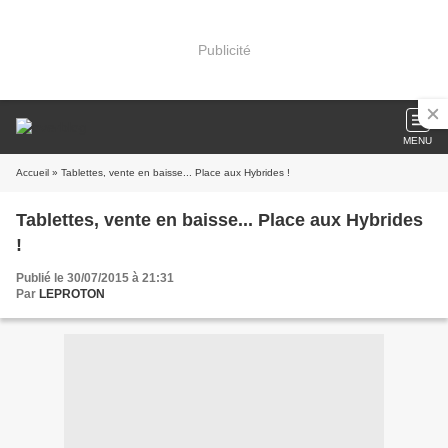
Publicité
MENU
Accueil
» Tablettes, vente en baisse... Place aux Hybrides !
Tablettes, vente en baisse... Place aux Hybrides
!
Publié le 30/07/2015 à 21:31
Par
LEPROTON