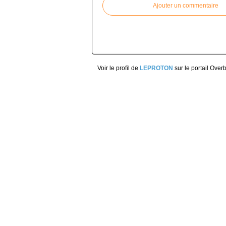
Ajouter un commentaire
Voir le profil de
LEPROTON
sur le portail Over