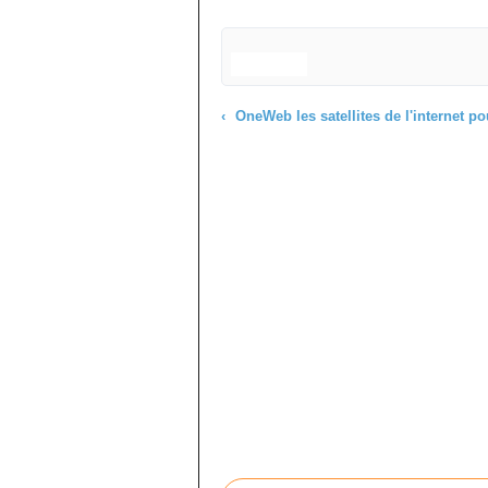
OneWeb les satellites de l'internet pour 2
Commenter cet article