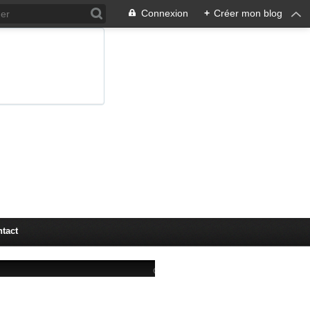
Connexion
+
Créer mon blog
tact