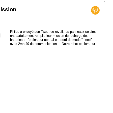
Mission
Philae a envoyé son Tweet de réveil, les panneaux solaires
ont parfaitement remplis leur mission de recharge des
batteries et l'ordinateur central est sorti du mode "sleep"
avec 2mn 40 de communication ... Notre robot explorateur