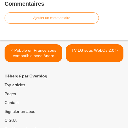
Commentaires
Ajouter un commentaire
< Pebble en France sous
TV LG sous WebOs 2.0 >
...compatible avec Android
Wear !
Hébergé par Overblog
Top articles
Pages
Contact
Signaler un abus
C.G.U.