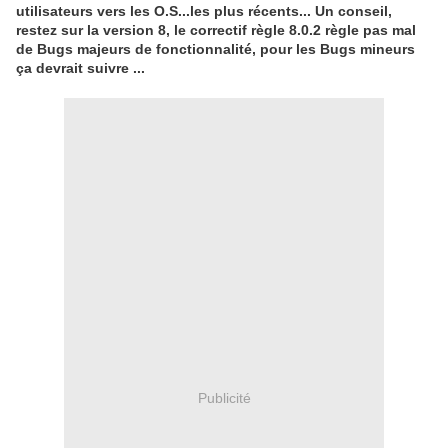
utilisateurs vers les O.S...les plus récents... Un conseil,
restez sur la version 8, le correctif règle 8.0.2 règle pas mal
de Bugs majeurs de fonctionnalité, pour les Bugs mineurs
ça devrait suivre ...
Publicité