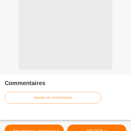
Commentaires
Ajouter un commentaire
< Smartphone, tendance à
MS DOS >