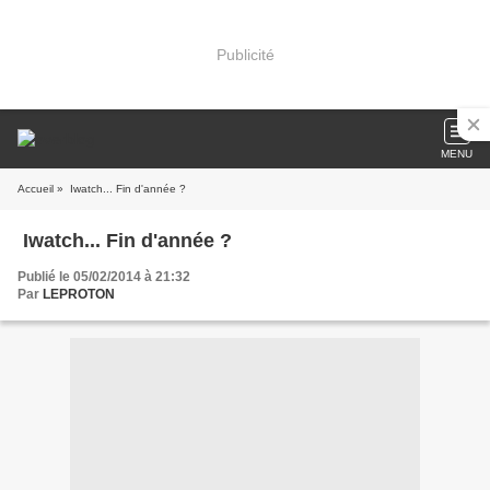
Publicité
MENU
Accueil
» Iwatch... Fin d'année ?
Iwatch... Fin d'année ?
Publié le 05/02/2014 à 21:32
Par
LEPROTON