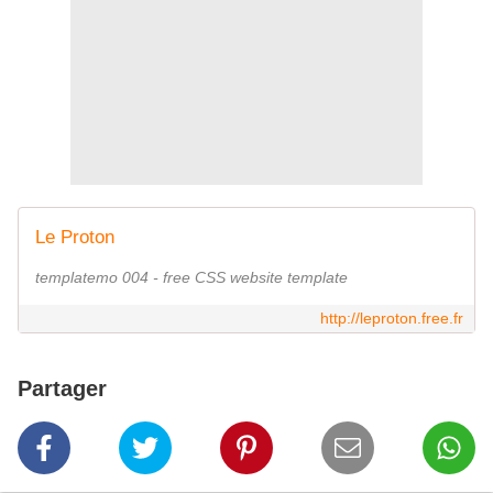
Le Proton
templatemo 004 - free CSS website template
http://leproton.free.fr
Partager