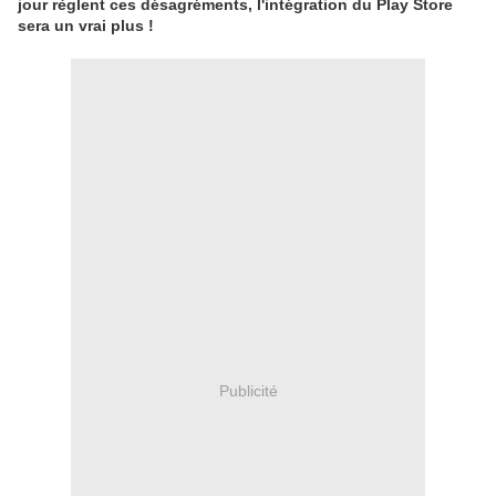
jour règlent ces désagréments, l'intégration du Play Store
sera un vrai plus !
Publicité