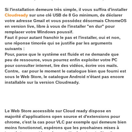
Si l'installation demeure très simple, il vous suffira d'installer
Cloudready
sur une clé USB de 8 Go minimum, de déclarer
votre adresse Gmail et vous possédez désormais ChromeOS
en version live, libre à vous de l'installer "en dur" pour
remplacer votre Windows poussif.
Faut il pour autant franchir le pas et l'installer, oui et non,
une réponse timorée qui se justifie par les arguments
suivants :
Pour, parce que le système est fluide et ne demande que
peu de ressource, vous pourrez enfin exploiter votre PC
pour consulter internet, lire des vidéos, écrire vos mails.
Contre, car pour le moment le catalogue bien que fourni est
sous le Web Store, le catalogue Android n'étant pas encore
installable sur la version Cloudready.
Le Web Store accessible sur Cloud ready dispose en
majorité d'applications open source et d'extensions pour
chrome, c'est la cas pour VLC par exemple qui demeure bien
moins fonctionnel, espérons que les prochaines mises à