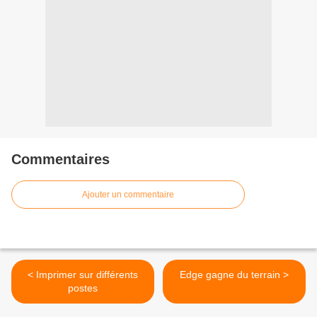
Commentaires
Ajouter un commentaire
< Imprimer sur différents
Edge gagne du terrain >
postes