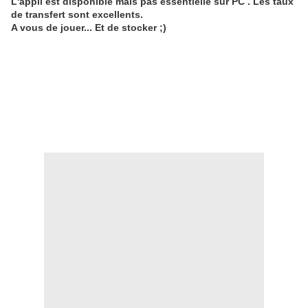
L'appli est disponible mais pas essentielle sur PC . Les taux
de transfert sont excellents.
A vous de jouer... Et de stocker ;)