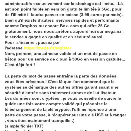
administratifs exclusivement car le stockage est limité... Là
est son point faible en version gratuite limitée à 5Go, pour
de l'illimité il faudra passer en caisse (3.99 euros par mois).
Bien qu'il existe d'autres services rapides et performants
comme Dropbox ou encore Box. com qui offre 25 Go
gratuitement, nous nous arrêtons aujourd'hui sur mega.nz ,
le service a gagné en qualité et en sécurité aussi.
Pour s'inscrire , passez par
l'adresse
https://mega.nz/register
Nom, prenom, une adresse valide et un mot de passe en
béton pour un service de cloud à 50Go en version gratuite...
C'est déjà fort !
La perte du mot de passe entraîne la perte des données,
vous êtes prévenus ! C'est là que l'on comprend que le
système se démarque des autres offres garantissant une
sécurité d'entrée sans traitement annexe de l'utilisateur.
Les données sont cryptées , je vous conseille de suivre le
guide une fois votre compte validé qui préconise le
téléchargement de la clé cryptée, l'ultime réponse à une
perte de votre passe, à récupérer sur une clé USB et à ranger
, vous êtes maintenant tranquille :)
(simple fichier TXT)