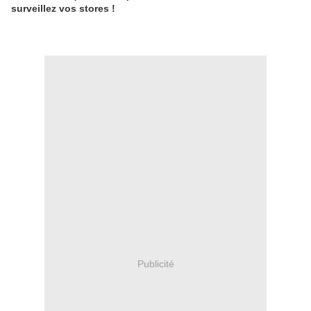
surveillez vos stores !
Publicité