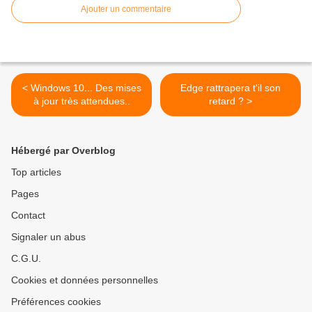
Ajouter un commentaire
< Windows 10... Des mises
Edge rattrapera t'il son
à jour très attendues..
retard ? >
Hébergé par Overblog
Top articles
Pages
Contact
Signaler un abus
C.G.U.
Cookies et données personnelles
Préférences cookies