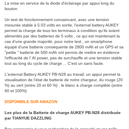
La mise en service de la diode d'éclairage par appui long du
bouton
Un test de fonctionnement convaincant, avec une tension
mesurée stable à 5.03 volts en sortie, l'external battery AUKEY
permet la charge de tous les terminaux à condition qu'ils soient
alimentés par des batteries de 5 volts , ce qui est maintenant la
cas d'une grande majorité, pour notre test , un smartphone
équipé d'une batterie conséquente de 2800 mAh et un GPS et sa
"petite " batterie de 500 mAh ont permis de mettre en évidence
l'efficacité de l' AI power, pas de surchauffe et une tension stable
tout au long du cycle de charge ... C'est un sans faute.
L'external Battery AUKEY PB-N28 au travail, un appui permet la
visualisation de l'état de batterie de notre chargeur, du rouge (20
%) au vert (entre 20 et 60 %) , le blanc à charge complète (entre
60 et 100%)
DISPONIBLE SUR AMAZON
Les plus de la Batterie de charge AUKEY PB-N28 distribuée
par TIANYUE DAZZLING