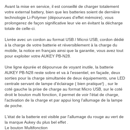
Avant la mise en service, il est conseillé de charger totalement
votre external battery, bien que les batteries soient de dernière
technologie Li-Polymer (dépourvues d'effet mémoire), vous
prolongerez de façon significative leur vie en évitant la décharge
totale de celle-ci.
Livrée avec un cordon au format USB / Microi USB, cordon dédié
à la charge de votre batterie et réversiblement à la charge du
mobile, la notice en français ainsi que la garantie, vous avez tout
pour exploiter votre AUKEY PB-N28.
Une ligne épurée et dépourvue de voyant inutile, la batterie
AUKEY PB-N28 reste sobre et va à l'essentiel, en façade, deux
sorties pour la charge simultanée de deux équipements, une LED
centrale servant de lampe d'éclairage ( bien pratique!) , sur le
coté gauche la prise de charge au format Micro USB, sur le coté
droit le bouton multi fonction, il permet de voir l'état de charge,
l'activation de la charge et par appui long l'allumage de la lampe
de poche.
L'état de la batterie est visible par l'allumage du rouge au vert de
la marque Aukey du plus bel effet .
Le bouton Multifonction