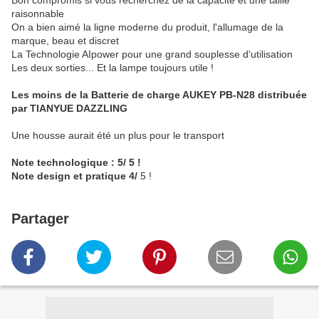
Bon compromis si vous recherchez de la capacité et une taille
raisonnable
On a bien aimé la ligne moderne du produit, l'allumage de la
marque, beau et discret
La Technologie AIpower pour une grand souplesse d'utilisation
Les deux sorties... Et la lampe toujours utile !
Les moins de la Batterie de charge AUKEY PB-N28 distribuée
par TIANYUE DAZZLING
Une housse aurait été un plus pour le transport
Note technologique : 5/ 5 !
Note design et pratique 4/
5 !
Partager